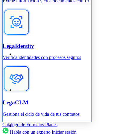
Extrae información y crea documentos con IA
LegaIdentity
Verifica identidades con procesos seguros
LegaCLM
Gestiona el ciclo de vida de tus contratos
Catálogo de Formatos
Planes
Habla con un experto
Iniciar sesión