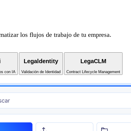
atizar los flujos de trabajo de tu empresa.
i
Legaldentity
LegaCLM
os con IA
Validación de Identidad
Contract Lifecycle Management