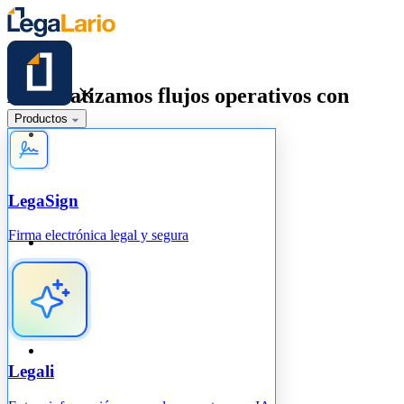
Automatizamos flujos
operativos con
Productos
LegaSign
Firma electrónica legal y segura
Legali