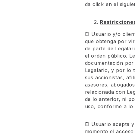
da click en el siguie
2.
Restriccione
El Usuario y/o clie
que obtenga por vir
de parte de Legalar
el orden público. L
documentación por p
Legalario, y por lo 
sus accionistas, afi
asesores, abogados,
relacionada con Leg
de lo anterior, ni 
uso, conforme a lo 
El Usuario acepta y
momento el acceso a