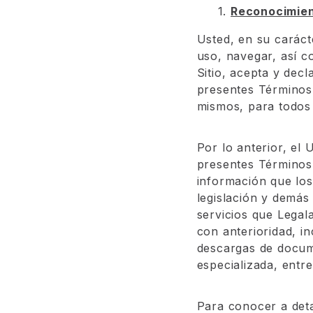
1.
Reconocimien
Usted, en su carácte
uso, navegar, así c
Sitio, acepta y decl
presentes Términos 
mismos, para todos 
Por lo anterior, el 
presentes Términos
información que lo
legislación y demás
servicios que Legal
con anterioridad, i
descargas de docume
especializada, entre
Para conocer a deta