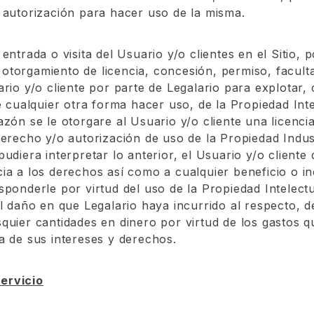
 autorización para hacer uso de la misma.
entrada o visita del Usuario y/o clientes en el Sitio,
torgamiento de licencia, concesión, permiso, facult
rio y/o cliente por parte de Legalario para explotar, 
de cualquier otra forma hacer uso, de la Propiedad Int
azón se le otorgare al Usuario y/o cliente una licenci
derecho y/o autorización de uso de la Propiedad Indus
udiera interpretar lo anterior, el Usuario y/o cliente
ia a los derechos así como a cualquier beneficio o i
ponderle por virtud del uso de la Propiedad Intelectua
el daño en que Legalario haya incurrido al respecto, 
quier cantidades en dinero por virtud de los gastos q
a de sus intereses y derechos.
servicio