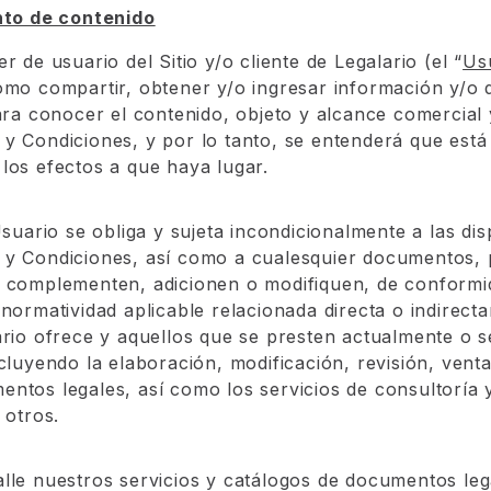
to de contenido
r de usuario del Sitio y/o cliente de Legalario (el “
Us
omo compartir, obtener y/o ingresar información y/o
ara conocer el contenido, objeto y alcance comercial 
y Condiciones, y por lo tanto, se entenderá que está
los efectos a que haya lugar.
Usuario se obliga y sujeta incondicionalmente a las di
 y Condiciones, así como a cualesquier documentos, 
s complementen, adicionen o modifiquen, de conformi
 normatividad aplicable relacionada directa o indirect
ario ofrece y aquellos que se presten actualmente o 
ncluyendo la elaboración, modificación, revisión, vent
ntos legales, así como los servicios de consultoría y
 otros.
lle nuestros servicios y catálogos de documentos le