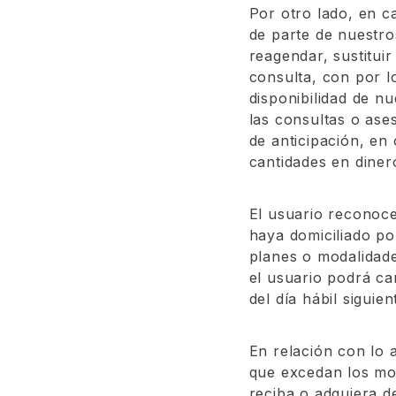
Por otro lado, en c
de parte de nuestro
reagendar, sustitui
consulta, con por l
disponibilidad de n
las consultas o ase
de anticipación, en 
cantidades en diner
El usuario reconoce
haya domiciliado po
planes o modalidade
el usuario podrá ca
del día hábil siguien
En relación con lo 
que excedan los mon
reciba o adquiera de