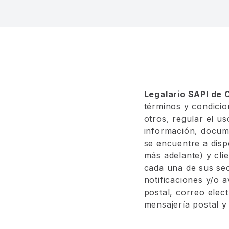
Legalario SAPI de 
términos y condicio
otros, regular el u
información, docume
se encuentre a disp
más adelante) y clie
cada una de sus sec
notificaciones y/o 
postal, correo elec
mensajería postal y 