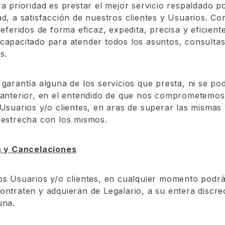
ra prioridad es prestar el mejor servicio respaldado p
d, a satisfacción de nuestros clientes y Usuarios. Con
referidos de forma eficaz, expedita, precisa y eficien
capacitado para atender todos los asuntos, consultas
s.
 garantía alguna de los servicios que presta, ni se po
 anterior, en el entendido de que nos comprometemos
 Usuarios y/o clientes, en aras de superar las mismas 
 estrecha con los mismos.
s
y Cancelaciones
os Usuarios y/o clientes, en cualquier momento podrá
ontraten y adquieran de Legalario, a su entera discrec
una.