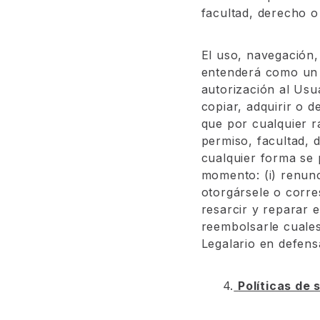
facultad, derecho o
El uso, navegación, 
entenderá como un o
autorización al Usua
copiar, adquirir o 
que por cualquier r
permiso, facultad, 
cualquier forma se p
momento: (i) renunc
otorgársele o corres
resarcir y reparar 
reembolsarle cuales
Legalario en defens
4.
Políticas de 