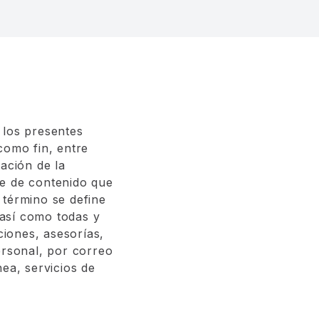
 los presentes
 como fin, entre
ación de la
se de contenido que
 término se define
así como todas y
ciones, asesorías,
ersonal, por correo
ea, servicios de