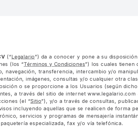
CV
(“
Legalario
”) da a conocer y pone a su disposición
nes (los “
Términos y Condiciones
”) los cuales tienen
so, navegación, transferencia, intercambio y/o manipul
ntación, imágenes, consultas y/o cualquier otra cla
osición o se proporcione a los Usuarios (según dicho
ntes, a través del sitio de internet
www.legalario.com
ciones (el “
Sitio
”), y/o a través de consultas, publica
avisos incluyendo aquellas que se realicen de forma p
trónico, servicios y programas de mensajería instantán
paquetería especializada, fax y/o vía telefónica.