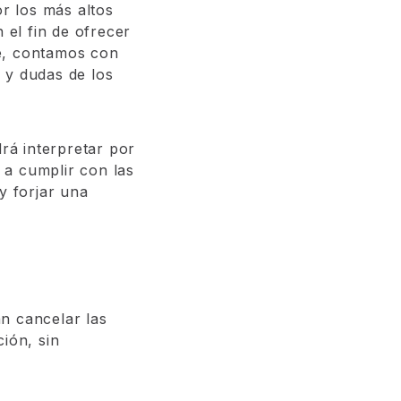
or los más altos
 el fin de ofrecer
te, contamos con
 y dudas de los
drá interpretar por
 a cumplir con las
y forjar una
n cancelar las
ión, sin