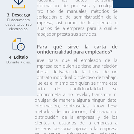
información de procesos y cualquier
otro tipo de manuales, métodos de
3. Descarga
fabricación o de administración de la
El documento
empresa, así como de los clientes o
desde tu correo
usuarios de la empresa para la cual el
electrónico.
trabajador presta sus servicios.
¿Para qué sirve la carta de
confidencialidad para empleados?
4. Edítalo
Sirve para que el empleado de la
Durante 7 días.
empresa con quien se tiene una relación
laboral derivada de la firma de un
contrato individual o colectivo de trabajo,
que es el mismo con quien se firma esta
carta de confidencialidad se
comprometa a no revelar, transmitir ni
divulgar de manera alguna ningún dato,
información, contraseñas, know how,
métodos de producción, fabricación o
distribución de la empresa y de los
clientes o usuarios de la empresa a
terceras personas ajenas a la empresa