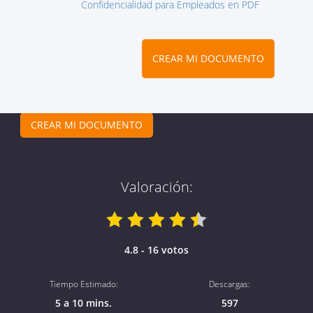
Confidencialidad para Empleados en PDF
CREAR MI DOCUMENTO
CREAR MI DOCUMENTO
Valoración:
4.8 - 16 votos
Tiempo Estimado:
Descargas:
5 a 10 mins.
597