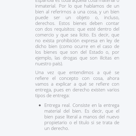
Española es toda aquella cosa material o
inmaterial. Por lo que hablamos de un
bien al referirnos a una cosa, y un bien
puede ser un objeto o, incluso,
derechos. Estos bienes deben contar
con dos requisitos: que esté dentro del
comercio y que sea lícito. Es decir, que
no exista prohibición expresa en ley de
dicho bien (como ocurre en el caso de
los bienes que son del Estado o, por
ejemplo, las drogas que son ilícitas en
nuestro país).
Una vez que entendimos a qué se
refiere el concepto con cosa, ahora
vamos a explicar a qué se refiere con
entrega, pues en derecho existen varios
tipos de entrega:
Entrega real. Consiste en la entrega
material del bien. Es decir, que el
bien pase literal a manos del nuevo
propietario o el titulo si se trata de
un derecho.