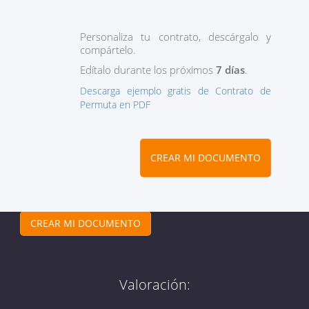
Personaliza tu contrato, descárgalo y
compártelo.
Edítalo durante los próximos
7 días
.
Descarga ejemplo gratis de Contrato de
Permuta en PDF
CREAR MI DOCUMENTO
CREAR MI DOCUMENTO
Valoración: