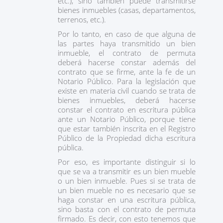
etc.), sino también puede transmitirse
bienes inmuebles (casas, departamentos,
terrenos, etc.).
Por lo tanto, en caso de que alguna de
las partes haya transmitido un bien
inmueble, el contrato de permuta
deberá hacerse constar además del
contrato que se firme, ante la fe de un
Notario Público. Para la legislación que
existe en materia civil cuando se trata de
bienes inmuebles, deberá hacerse
constar el contrato en escritura pública
ante un Notario Público, porque tiene
que estar también inscrita en el Registro
Público de la Propiedad dicha escritura
pública.
Por eso, es importante distinguir si lo
que se va a transmitir es un bien mueble
o un bien inmueble. Pues si se trata de
un bien mueble no es necesario que se
haga constar en una escritura pública,
sino basta con el contrato de permuta
firmado. Es decir, con esto tenemos que