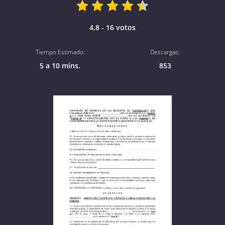
4.8 - 16 votos
Tiempo Estimado:
Descargas:
5 a 10 mins.
853