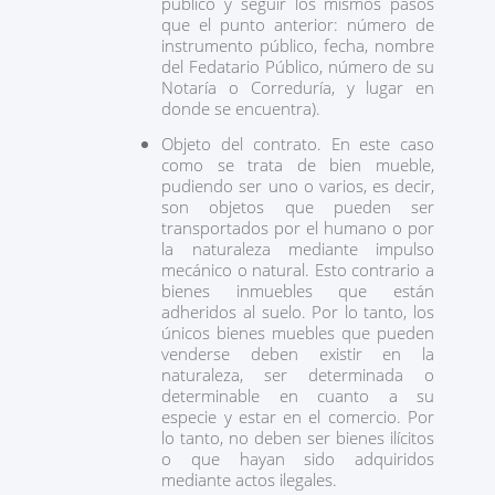
público y seguir los mismos pasos
que el punto anterior: número de
instrumento público, fecha, nombre
del Fedatario Público, número de su
Notaría o Correduría, y lugar en
donde se encuentra).
Objeto del contrato. En este caso
como se trata de bien mueble,
pudiendo ser uno o varios, es decir,
son objetos que pueden ser
transportados por el humano o por
la naturaleza mediante impulso
mecánico o natural. Esto contrario a
bienes inmuebles que están
adheridos al suelo. Por lo tanto, los
únicos bienes muebles que pueden
venderse deben existir en la
naturaleza, ser determinada o
determinable en cuanto a su
especie y estar en el comercio. Por
lo tanto, no deben ser bienes ilícitos
o que hayan sido adquiridos
mediante actos ilegales.