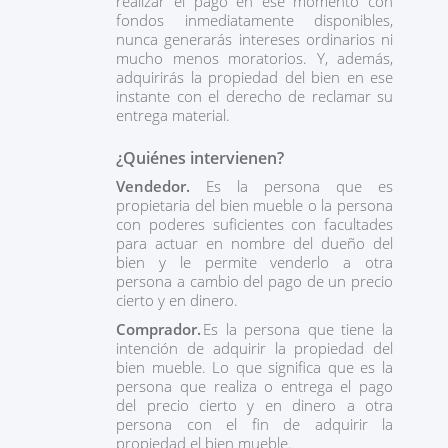
realizar el pago en ese momento con
fondos inmediatamente disponibles,
nunca generarás intereses ordinarios ni
mucho menos moratorios. Y, además,
adquirirás la propiedad del bien en ese
instante con el derecho de reclamar su
entrega material.
¿Quiénes intervienen?
Vendedor.
Es la persona que es
propietaria del bien mueble o la persona
con poderes suficientes con facultades
para actuar en nombre del dueño del
bien y le permite venderlo a otra
persona a cambio del pago de un precio
cierto y en dinero.
Comprador.
Es la persona que tiene la
intención de adquirir la propiedad del
bien mueble. Lo que significa que es la
persona que realiza o entrega el pago
del precio cierto y en dinero a otra
persona con el fin de adquirir la
propiedad el bien mueble.