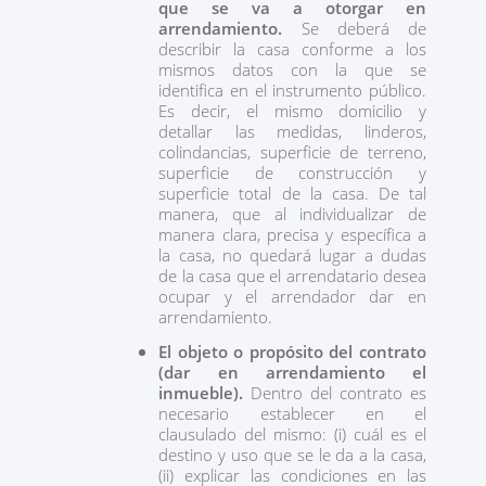
que se va a otorgar en
arrendamiento.
Se deberá de
describir la casa conforme a los
mismos datos con la que se
identifica en el instrumento público.
Es decir, el mismo domicilio y
detallar las medidas, linderos,
colindancias, superficie de terreno,
superficie de construcción y
superficie total de la casa. De tal
manera, que al individualizar de
manera clara, precisa y específica a
la casa, no quedará lugar a dudas
de la casa que el arrendatario desea
ocupar y el arrendador dar en
arrendamiento.
El objeto o propósito del contrato
(dar en arrendamiento el
inmueble).
Dentro del contrato es
necesario establecer en el
clausulado del mismo: (i) cuál es el
destino y uso que se le da a la casa,
(ii) explicar las condiciones en las