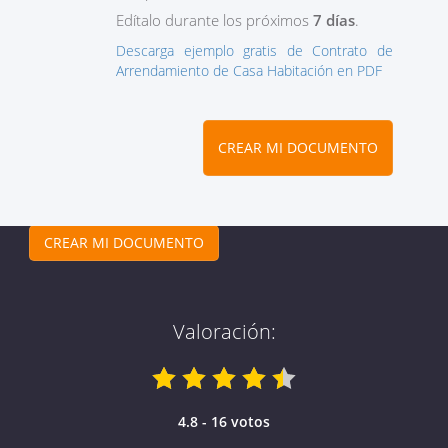
Edítalo durante los próximos
7 días
.
Descarga ejemplo gratis de Contrato de
Arrendamiento de Casa Habitación en PDF
CREAR MI DOCUMENTO
CREAR MI DOCUMENTO
Valoración:
4.8 - 16 votos