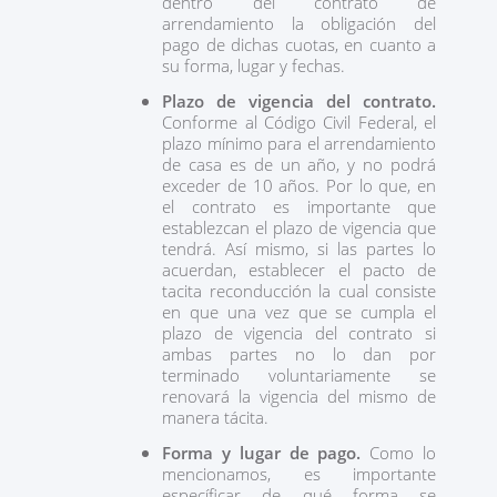
dentro del contrato de
arrendamiento la obligación del
pago de dichas cuotas, en cuanto a
su forma, lugar y fechas.
Plazo de vigencia del contrato.
Conforme al Código Civil Federal, el
plazo mínimo para el arrendamiento
de casa es de un año, y no podrá
exceder de 10 años. Por lo que, en
el contrato es importante que
establezcan el plazo de vigencia que
tendrá. Así mismo, si las partes lo
acuerdan, establecer el pacto de
tacita reconducción la cual consiste
en que una vez que se cumpla el
plazo de vigencia del contrato si
ambas partes no lo dan por
terminado voluntariamente se
renovará la vigencia del mismo de
manera tácita.
Forma y lugar de pago.
Como lo
mencionamos, es importante
específicar de qué forma se