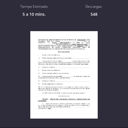
Tiempo Estimado:
Descargas:
5 a 10 mins.
548