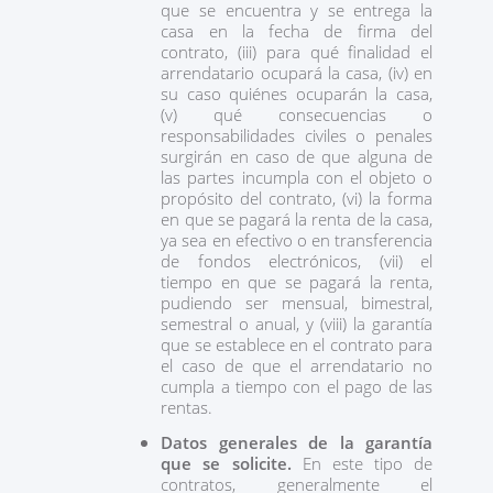
que se encuentra y se entrega la
casa en la fecha de firma del
contrato, (iii) para qué finalidad el
arrendatario ocupará la casa, (iv) en
su caso quiénes ocuparán la casa,
(v) qué consecuencias o
responsabilidades civiles o penales
surgirán en caso de que alguna de
las partes incumpla con el objeto o
propósito del contrato, (vi) la forma
en que se pagará la renta de la casa,
ya sea en efectivo o en transferencia
de fondos electrónicos, (vii) el
tiempo en que se pagará la renta,
pudiendo ser mensual, bimestral,
semestral o anual, y (viii) la garantía
que se establece en el contrato para
el caso de que el arrendatario no
cumpla a tiempo con el pago de las
rentas.
Datos generales de la garantía
que se solicite.
En este tipo de
contratos, generalmente el