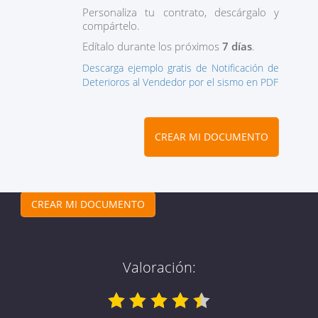
Personaliza tu contrato, descárgalo y
compártelo.
Edítalo durante los próximos
7 días
.
Descarga ejemplo gratis de Notificación de
Deterioros al Vendedor por el sismo en PDF
CREAR MI DOCUMENTO
CREAR MI DOCUMENTO
Valoración: