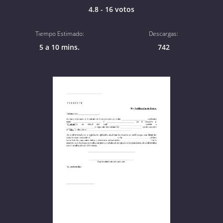
4.8 - 16 votos
Tiempo Estimado:
Descargas:
5 a 10 mins.
742