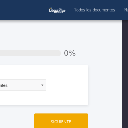
Todos los documentos
Pl
0%
SIGUIENTE